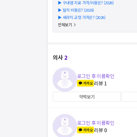
▶
구내염 치료 가격/비용은? (2026)
▶
발치 비용은? (2026)
▶
세라믹 교정 가격은? (2026)
전체보기
의사
2
로그인 후 이름확인
리뷰
1
카카오
약력보기
로그인 후 이름확인
리뷰
0
카카오