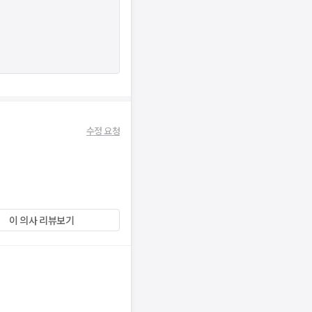
수정 요청
이 의사 리뷰보기