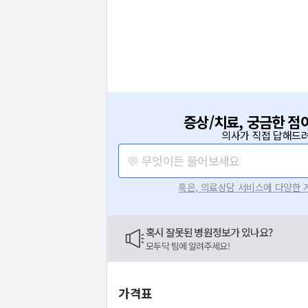
증상/치료, 궁금한 점
의사가 직접 답해드려
💬 무엇이든 물어보세요
혹은, 의료상담 서비스에 다양한
혹시 잘못된 병원정보가 있나요?
모두닥 팀에 알려주세요!
가격표