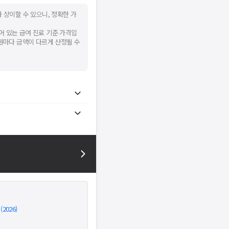
 상이할 수 있으니, 정확한 가
어 있는 급여 진료 기준 가격입
병원마다 금액이 다르게 산정될 수
026)