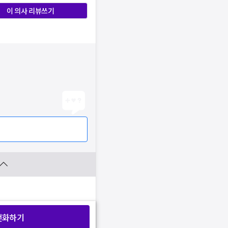
이 의사 리뷰쓰기
전화하기
찜 목록보기
찜 목록보기