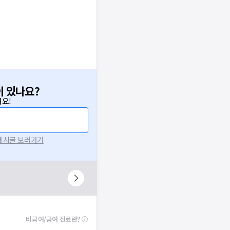
이 있나요?
요!
 게시글 보러가기
비급여/급여 진료란?