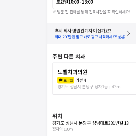
토요일
10:00 - 13:00
※ 방문 전 전화를 통해 진료시간을 꼭 확인하세요!
혹시 의사·병원관계자 이신가요?
최대 200만원 받고 바로 광고 시작하세요! 💰💰
주변 다른 치과
노벨치과의원
리뷰
4
로그인
경기도 성남시 분당구 정자1동
43m
위치
경기도 성남시 분당구 성남대로331번길 13
정자역 180m