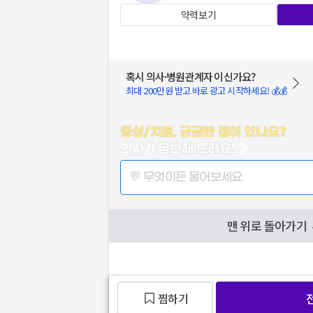
약력보기
혹시 의사·병원관계자 이신가요?
최대 200만원 받고 바로 광고 시작하세요! 💰💰
증상/치료, 궁금한 점이 있나요?
의사가 답변해 드려요!
💬 무엇이든 물어보세요
맨 위로 돌아가기
찜하기