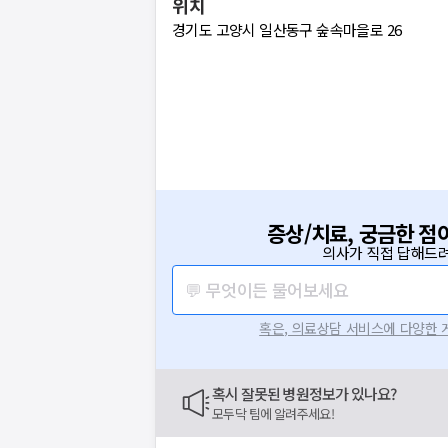
위치
경기도 고양시 일산동구 숲속마을로 26
증상/치료, 궁금한 점
의사가 직접 답해드려
💬 무엇이든 물어보세요
혹은, 의료상담 서비스에 다양한
혹시 잘못된 병원정보가 있나요?
모두닥 팀에 알려주세요!