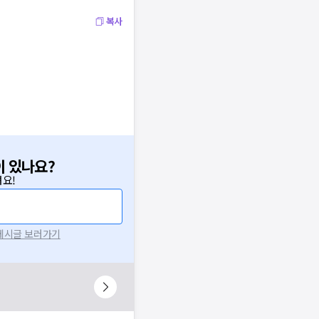
복사
이 있나요?
요!
 게시글 보러가기