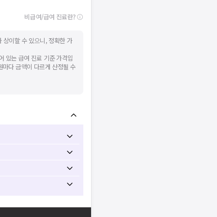
비급여/급여 진료란?
 상이할 수 있으니, 정확한 가
어 있는 급여 진료 기준 가격입
병원마다 금액이 다르게 산정될 수