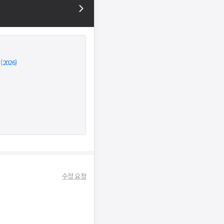
026)
수정 요청