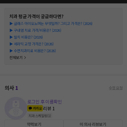
치과
평균 가격이 궁금하다면?
▶
글래스 아이오노머는 무엇일까? 그리고 가격은? (2026)
▶
구내염 치료 가격/비용은? (2026)
▶
발치 비용은? (2026)
▶
세라믹 교정 가격은? (2026)
▶
수면치과치료 비용은? (2026)
전체보기
의사
1
수정 요청
로그인 후 이름확인
리뷰
1
카카오
치과 스케일링
(
1
)
약력보기
이 의사 리뷰보기