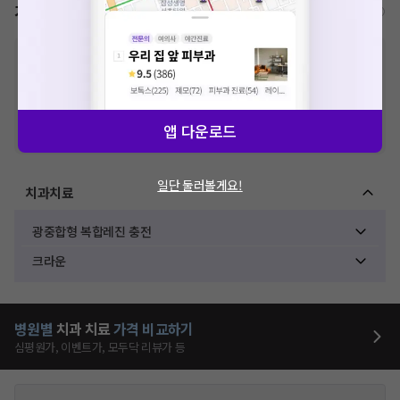
가격표
비급여/급여 진료란?
※
비급여 항목의 경우,
추가비용 등으로 실제 가격과 상이할 수 있으니, 정확
한 가격은 해당 의료기관에 직접 문의해주세요.
※
급여 항목의 경우,
건강보험심사평가원
에 고지되어 있는 급여 진료 기준 가
격입니다. (진료와 연관된 복합적인 비용이 추가되어, 병원마다 금액이 다르게
산정될 수 있는 점 참고 바랍니다.)
앱 다운로드
※ 이벤트가, 할인가는
VAT 포함
일단 둘러볼게요!
치과치료
광중합형 복합레진 충전
크라운
병원별
치과
치료
가격 비교하기
심평원가, 이벤트가, 모두닥 리뷰가 등