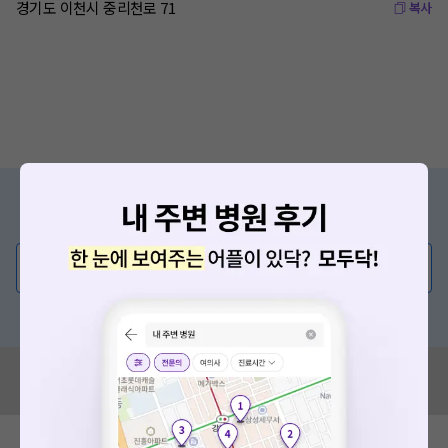
경기도 이천시 중리천로 71
복사
증상/치료, 궁금한 점이 있나요?
의사가 직접 답해드려요!
💬 무엇이든 물어보세요
혹은, 의료상담 서비스에 다양한 게시글 보러가기
혹시 잘못된 병원정보가 있나요?
모두닥 팀에 알려주세요!