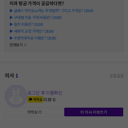
치과
평균 가격이 궁금하다면?
▶
글래스 아이오노머는 무엇일까? 그리고 가격은? (2026)
▶
구내염 치료 가격/비용은? (2026)
▶
발치 비용은? (2026)
▶
세라믹 교정 가격은? (2026)
▶
수면치과치료 비용은? (2026)
전체보기
의사
1
수정 요청
로그인 후 이름확인
리뷰
0
카카오
약력보기
이 의사 리뷰쓰기