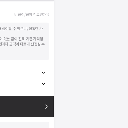
비급여/급여 진료란?
 상이할 수 있으니, 정확한 가
어 있는 급여 진료 기준 가격입
병원마다 금액이 다르게 산정될 수