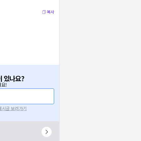
복사
이 있나요?
요!
 게시글 보러가기