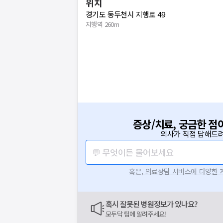
위치
경기도 동두천시 지행로 49
지행역 260m
증상/치료, 궁금한 점
의사가 직접 답해드려
💬 무엇이든 물어보세요
혹은, 의료상담 서비스에 다양한
혹시 잘못된 병원정보가 있나요?
모두닥 팀에 알려주세요!