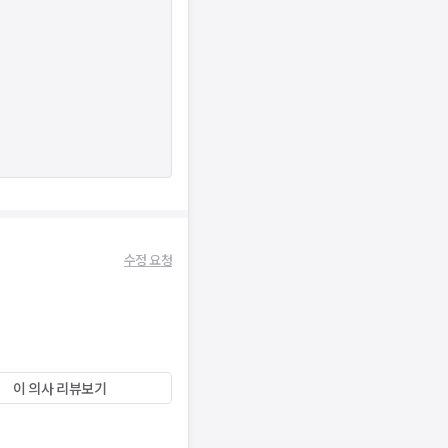
수정 요청
이 의사 리뷰보기