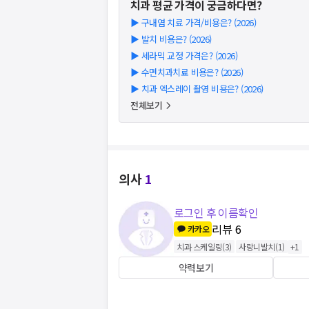
치과
평균 가격이 궁금하다면?
▶
구내염 치료 가격/비용은? (2026)
▶
발치 비용은? (2026)
▶
세라믹 교정 가격은? (2026)
▶
수면치과치료 비용은? (2026)
▶
치과 엑스레이 촬영 비용은? (2026)
전체보기
의사
1
로그인 후 이름확인
리뷰
6
카카오
치과 스케일링
(
3
)
사랑니발치
(
1
)
+
1
약력보기