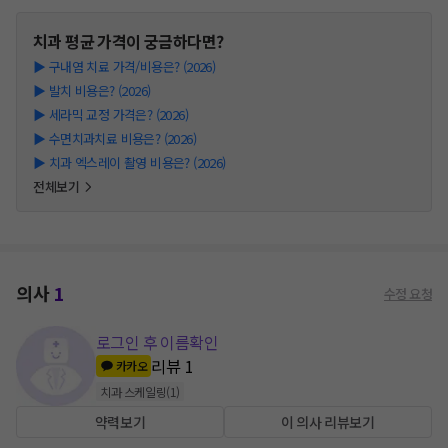
치과
평균 가격이 궁금하다면?
▶
구내염 치료 가격/비용은? (2026)
▶
발치 비용은? (2026)
▶
세라믹 교정 가격은? (2026)
▶
수면치과치료 비용은? (2026)
▶
치과 엑스레이 촬영 비용은? (2026)
전체보기
의사
1
수정 요청
로그인 후 이름확인
리뷰
1
카카오
치과 스케일링
(
1
)
약력보기
이 의사 리뷰보기