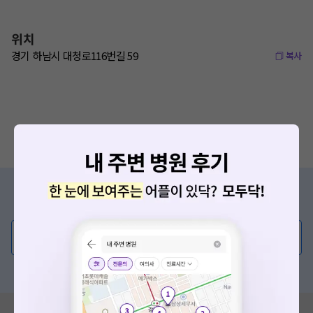
위치
경기 하남시 대청로116번길 59
복사
증상/치료, 궁금한 점이 있나요?
의사가 직접 답해드려요!
💬 무엇이든 물어보세요
혹은, 의료상담 서비스에 다양한 게시글 보러가기
혹시 잘못된 병원정보가 있나요?