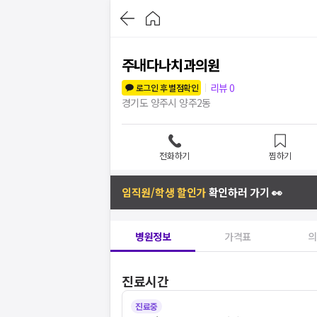
주내다나치과의원
리뷰
0
로그인 후 별점확인
경기도 양주시 양주2동
전화하기
찜하기
임직원/학생 할인가
확인하러 가기 👀
병원정보
가격표
의
진료시간
진료중