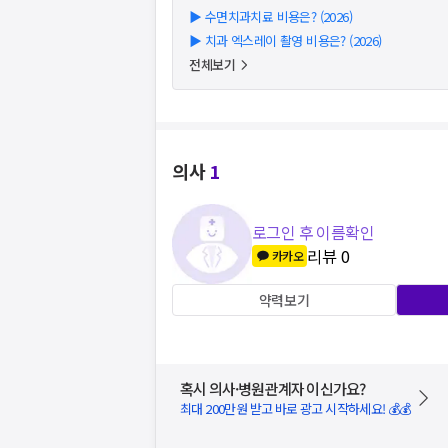
▶
수면치과치료 비용은? (2026)
▶
치과 엑스레이 촬영 비용은? (2026)
전체보기
의사
1
로그인 후 이름확인
리뷰
0
카카오
약력보기
혹시 의사·병원관계자 이신가요?
최대 200만원 받고 바로 광고 시작하세요! 💰💰