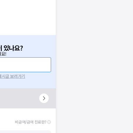
이 있나요?
요!
 게시글 보러가기
비급여/급여 진료란?