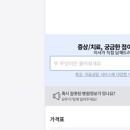
증상/치료, 궁금한 점
의사가 직접 답해드려
💬 무엇이든 물어보세요
혹은, 의료상담 서비스에 다양한
혹시 잘못된 병원정보가 있나요?
모두닥 팀에 알려주세요!
가격표