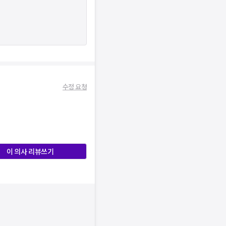
수정 요청
이 의사 리뷰쓰기