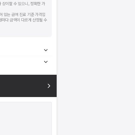
 상이할 수 있으니, 정확한 가
어 있는 급여 진료 기준 가격입
병원마다 금액이 다르게 산정될 수