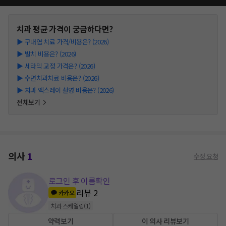
치과
평균 가격이 궁금하다면?
▶
구내염 치료 가격/비용은? (2026)
▶
발치 비용은? (2026)
▶
세라믹 교정 가격은? (2026)
▶
수면치과치료 비용은? (2026)
▶
치과 엑스레이 촬영 비용은? (2026)
전체보기
의사
1
수정 요청
로그인 후 이름확인
리뷰
2
카카오
치과 스케일링
(
1
)
약력보기
이 의사 리뷰보기