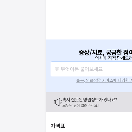
증상/치료, 궁금한 점
의사가 직접 답해드려
💬 무엇이든 물어보세요
혹은, 의료상담 서비스에 다양한
혹시 잘못된 병원정보가 있나요?
모두닥 팀에 알려주세요!
가격표