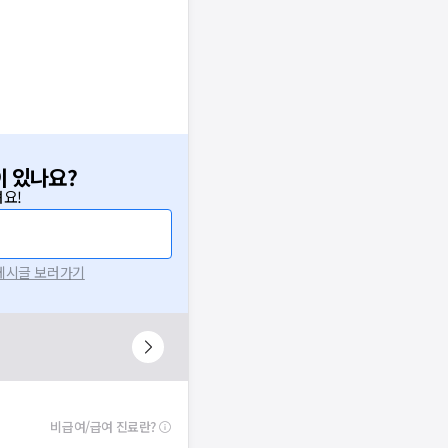
이 있나요?
요!
 게시글 보러가기
비급여/급여 진료란?