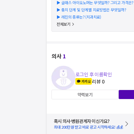
▶
글래스 아이오노머는 무엇일까? 그리고 가격은? (2
▶
충치 단계 및 단계별 치료방법은 무엇일까?
▶
레진의 종류는? (치과치료)
전체보기
의사
1
로그인 후 이름확인
리뷰
0
카카오
약력보기
혹시 의사·병원관계자 이신가요?
최대 200만원 받고 바로 광고 시작하세요! 💰💰