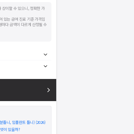
 상이할 수 있으니, 정확한 가
어 있는 급여 진료 기준 가격입
병원마다 금액이 다르게 산정될 수
틀니, 임플란트 틀니) (2026)
무엇이 있을까?