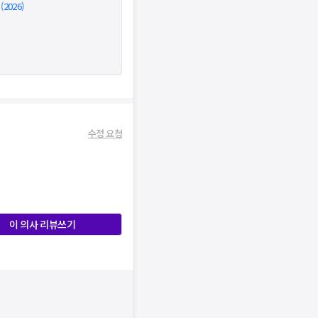
026)
수정 요청
이 의사 리뷰쓰기