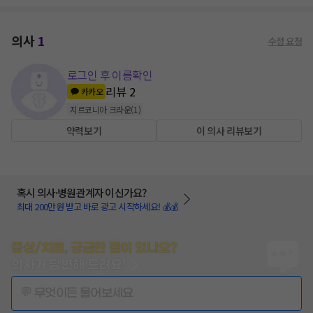
의사
1
수정 요청
로그인 후 이름확인
리뷰
2
카카오
지르코니아 크라운
(
1
)
약력보기
이 의사 리뷰보기
혹시 의사·병원관계자 이신가요?
최대 200만원 받고 바로 광고 시작하세요! 💰💰
증상/치료, 궁금한 점이 있나요?
의사가 답변해 드려요!
💬 무엇이든 물어보세요