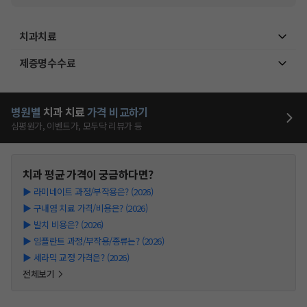
치과치료
제증명수수료
병원별
치과
치료
가격 비교하기
심평원가, 이벤트가, 모두닥 리뷰가 등
치과
평균 가격이 궁금하다면?
▶
라미네이트 과정/부작용은? (2026)
▶
구내염 치료 가격/비용은? (2026)
▶
발치 비용은? (2026)
▶
임플란트 과정/부작용/종류는? (2026)
▶
세라믹 교정 가격은? (2026)
전체보기