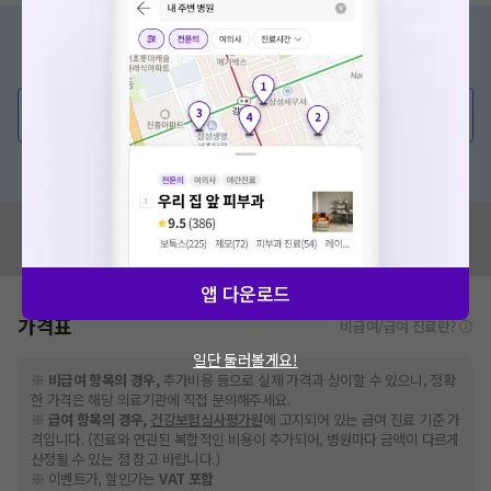
증상/치료, 궁금한 점이 있나요?
의사가 직접 답해드려요!
💬 무엇이든 물어보세요
혹은, 의료상담 서비스에 다양한 게시글 보러가기
혹시 잘못된 병원정보가 있나요?
모두닥 팀에 알려주세요!
앱 다운로드
가격표
비급여/급여 진료란?
일단 둘러볼게요!
※
비급여 항목의 경우,
추가비용 등으로 실제 가격과 상이할 수 있으니, 정확
한 가격은 해당 의료기관에 직접 문의해주세요.
※
급여 항목의 경우,
건강보험심사평가원
에 고지되어 있는 급여 진료 기준 가
격입니다. (진료와 연관된 복합적인 비용이 추가되어, 병원마다 금액이 다르게
산정될 수 있는 점 참고 바랍니다.)
※ 이벤트가, 할인가는
VAT 포함