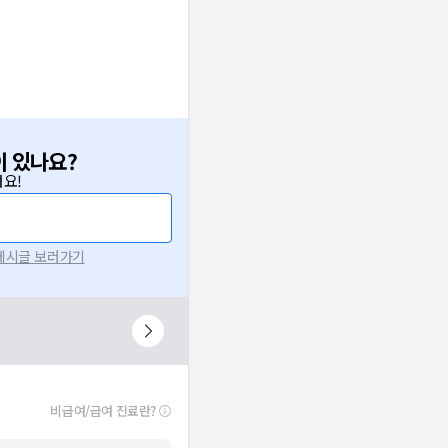
이 있나요?
요!
 게시글 보러가기
비급여/급여 진료란?