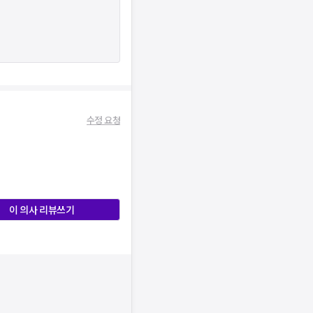
수정 요청
이 의사 리뷰쓰기