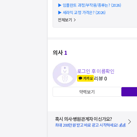
▶
임플란트 과정/부작용/종류는? (2026)
▶
세라믹 교정 가격은? (2026)
전체보기
의사
1
로그인 후 이름확인
리뷰
0
카카오
약력보기
혹시 의사·병원관계자 이신가요?
최대 200만원 받고 바로 광고 시작하세요! 💰💰