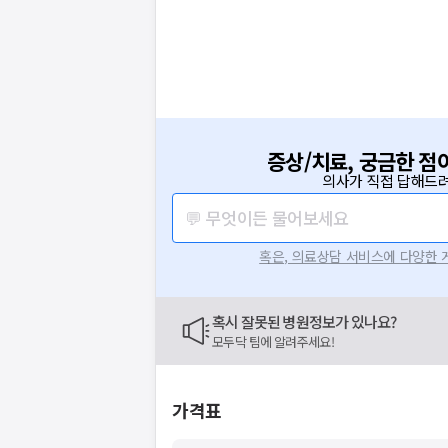
증상/치료, 궁금한 점
의사가 직접 답해드려
💬 무엇이든 물어보세요
혹은, 의료상담 서비스에 다양한
혹시 잘못된 병원정보가 있나요?
모두닥 팀에 알려주세요!
가격표