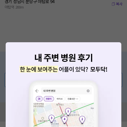
경기 성남시 분당구 야탑로 94
복사
야탑역 200m
증상/치료, 궁금한 점이 있나요?
의사가 직접 답해드려요!
💬 무엇이든 물어보세요
혹은, 의료상담 서비스에 다양한 게시글 보러가기
혹시 잘못된 병원정보가 있나요?
모두닥 팀에 알려주세요!