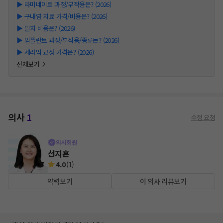
▶
라미네이트 과정/부작용은? (2026)
▶
구내염 치료 가격/비용은? (2026)
▶
발치 비용은? (2026)
▶
임플란트 과정/부작용/종류는? (2026)
▶
세라믹 교정 가격은? (2026)
전체보기
의사
1
수정 요청
의사회원
선지흔
4.0
(
1
)
약력보기
이 의사 리뷰보기