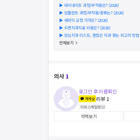
▶
라미네이트 과정/부작용은? (2026)
▶
임플란트 과정/부작용/종류는? (2026)
▶
세라믹 교정 가격은? (2026)
▶
수면치과치료 비용은? (2026)
▶
양심치과 리스트, 괜찮은 치과 찾는 최고의 방법 (2
전체보기
의사
1
로그인 후 이름확인
리뷰
1
카카오
치과 스케일링
(
1
)
약력보기