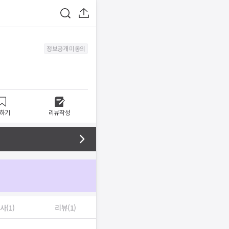
정보공개 미동의
하기
리뷰작성
사(1)
리뷰(1)