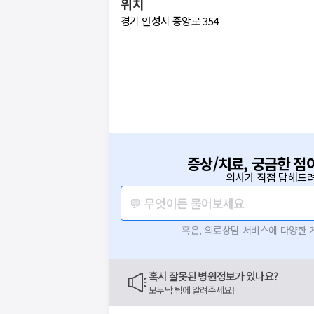
위치
경기 안성시 중앙로 354
증상/치료, 궁금한 점
의사가 직접 답해드려
💬 무엇이든 물어보세요
혹은, 의료상담 서비스에 다양한
혹시 잘못된 병원정보가 있나요?
모두닥 팀에 알려주세요!