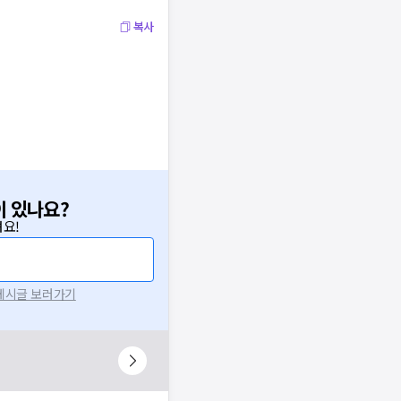
복사
이 있나요?
요!
 게시글 보러가기