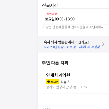
진료시간
진료마감
토요일
09:00 - 13:00
※ 방문 전 전화를 통해 진료시간을 꼭 확인하세요!
혹시 의사·병원관계자 이신가요?
최대 200만원 받고 바로 광고 시작하세요! 💰💰
주변 다른 치과
연세치과의원
리뷰
2
로그인
경기도 안성시 안성2동
38m