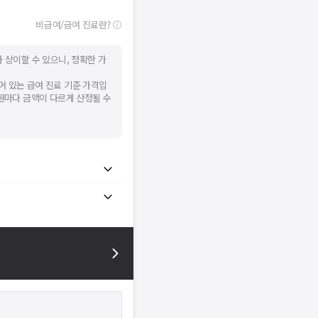
비급여/급여 진료란?
 상이할 수 있으니, 정확한 가
어 있는 급여 진료 기준 가격입
병원마다 금액이 다르게 산정될 수