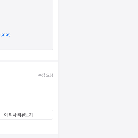
026)
수정 요청
이 의사 리뷰보기