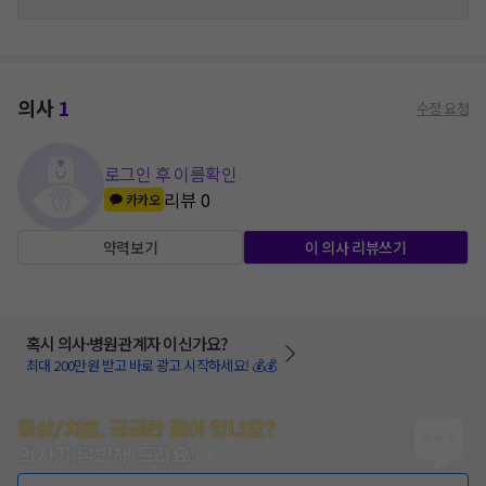
의사
1
수정 요청
로그인 후 이름확인
리뷰
0
카카오
약력보기
이 의사 리뷰쓰기
혹시 의사·병원관계자 이신가요?
최대 200만원 받고 바로 광고 시작하세요! 💰💰
증상/치료, 궁금한 점이 있나요?
의사가 답변해 드려요!