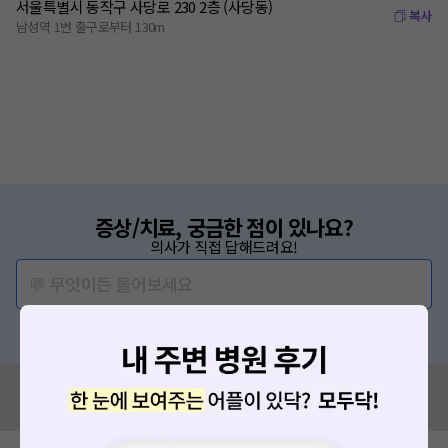
서울특별시 동작구 사당로 230 2층 (사당동)
복사
남성역 1번 출구로부터 130m
증상/치료, 궁금한 점이 있나요?
의사가 직접 답해드려요!
💬 무엇이든 물어보세요
혹은, 의료상담 서비스에 다양한 게시글 보러가기
혹시 잘못된 병원정보가 있나요?
모두닥 팀에 알려주세요!