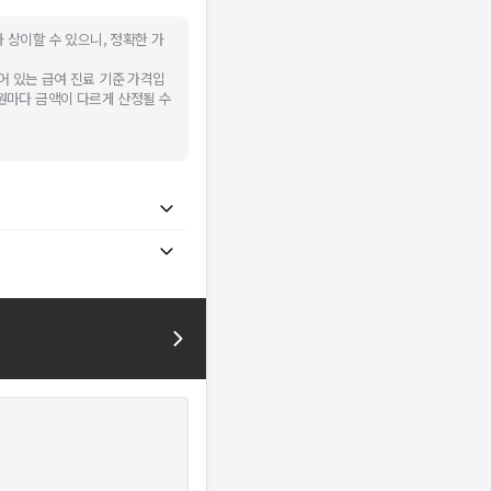
 상이할 수 있으니, 정확한 가
어 있는 급여 진료 기준 가격입
병원마다 금액이 다르게 산정될 수