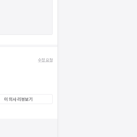
수정 요청
이 의사 리뷰보기