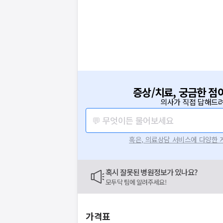
증상/치료, 궁금한 점
의사가 직접 답해드려
💬 무엇이든 물어보세요
혹은, 의료상담 서비스에 다양한
혹시 잘못된 병원정보가 있나요?
모두닥 팀에 알려주세요!
가격표