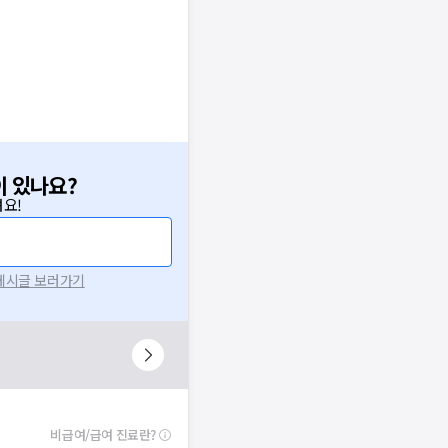
이 있나요?
요!
 게시글 보러가기
비급여/급여 진료란?