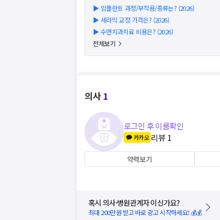
▶
임플란트 과정/부작용/종류는? (2026)
▶
세라믹 교정 가격은? (2026)
▶
수면치과치료 비용은? (2026)
전체보기
의사
1
로그인 후 이름확인
리뷰
1
카카오
약력보기
혹시 의사·병원관계자 이신가요?
최대 200만원 받고 바로 광고 시작하세요! 💰💰