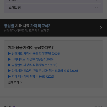
스케일링
병원별
치과
치료
가격 비교하기
심평원가, 이벤트가, 모두닥 리뷰가 등
치과
평균 가격이 궁금하다면?
▶
신경치료 가격/비용은 얼마일까? (2026)
▶
라미네이트 과정/부작용은? (2026)
▶
임플란트 과정/부작용/종류는? (2026)
▶
양심치과 리스트, 괜찮은 치과 찾는 최고의 방법 (2026)
▶
치과 엑스레이 촬영 비용은? (2026)
전체보기