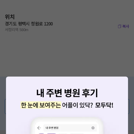
위치
경기도 평택시 청원로 1200
복사
서정리역 580m
증상/치료, 궁금한 점이 있나요?
의사가 직접 답해드려요!
💬 무엇이든 물어보세요
혹은, 의료상담 서비스에 다양한 게시글 보러가기