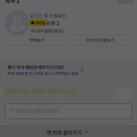
의사
1
수정 요청
로그인 후 이름확인
리뷰
2
카카오
엑스레이 촬영(치과)
(
1
)
약력보기
이 의사 리뷰보기
혹시 의사·병원관계자 이신가요?
최대 200만원 받고 바로 광고 시작하세요! 💰💰
증상/치료, 궁금한 점이 있나요?
의사가 답변해 드려요!
💬 무엇이든 물어보세요
맨 위로 돌아가기