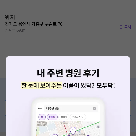
위치
경기도 용인시 기흥구 구갈로 70
복사
신갈역 620m
증상/치료, 궁금한 점이 있나요?
의사가 직접 답해드려요!
💬 무엇이든 물어보세요
혹은, 의료상담 서비스에 다양한 게시글 보러가기