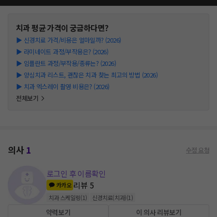
치과
평균 가격이 궁금하다면?
▶
신경치료 가격/비용은 얼마일까? (2026)
▶
라미네이트 과정/부작용은? (2026)
▶
임플란트 과정/부작용/종류는? (2026)
▶
양심치과 리스트, 괜찮은 치과 찾는 최고의 방법 (2026)
▶
치과 엑스레이 촬영 비용은? (2026)
전체보기
의사
1
수정 요청
로그인 후 이름확인
리뷰
5
카카오
치과 스케일링
(
1
)
신경치료(치과)
(
1
)
약력보기
이 의사 리뷰보기