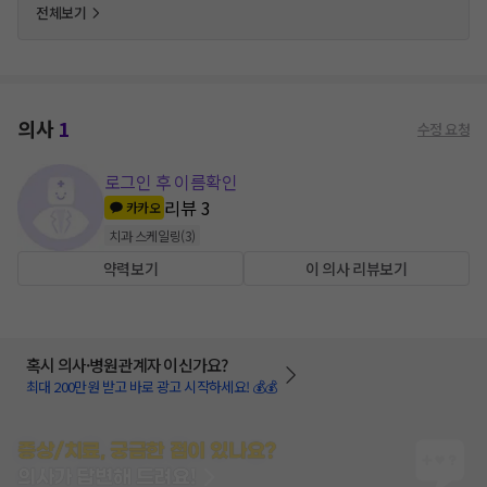
전체보기
의사
1
수정 요청
로그인 후 이름확인
리뷰
3
카카오
치과 스케일링
(
3
)
약력보기
이 의사 리뷰보기
혹시 의사·병원관계자 이신가요?
최대 200만원 받고 바로 광고 시작하세요! 💰💰
증상/치료, 궁금한 점이 있나요?
의사가 답변해 드려요!