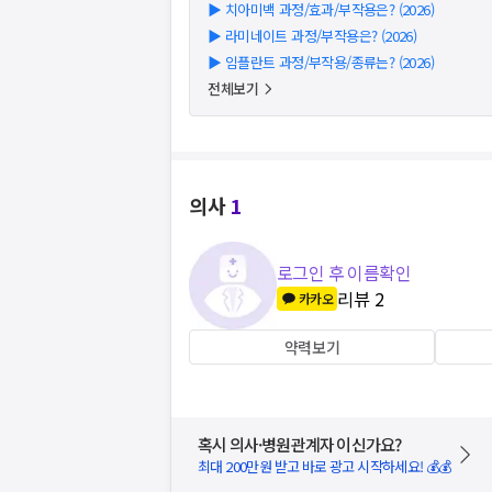
▶
치아미백 과정/효과/부작용은? (2026)
▶
라미네이트 과정/부작용은? (2026)
▶
임플란트 과정/부작용/종류는? (2026)
전체보기
의사
1
로그인 후 이름확인
리뷰
2
카카오
약력보기
혹시 의사·병원관계자 이신가요?
최대 200만원 받고 바로 광고 시작하세요! 💰💰