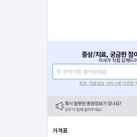
증상/치료, 궁금한 점
의사가 직접 답해드려
💬 무엇이든 물어보세요
혹은, 의료상담 서비스에 다양한
혹시 잘못된 병원정보가 있나요?
모두닥 팀에 알려주세요!
가격표