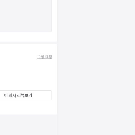
수정 요청
이 의사 리뷰보기