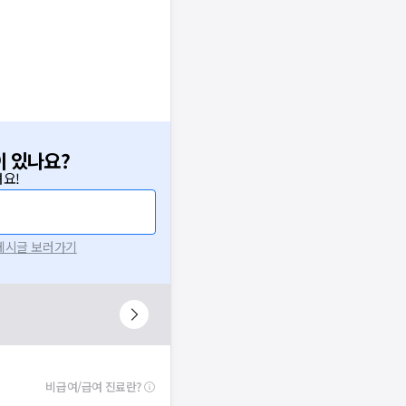
이 있나요?
요!
 게시글 보러가기
비급여/급여 진료란?