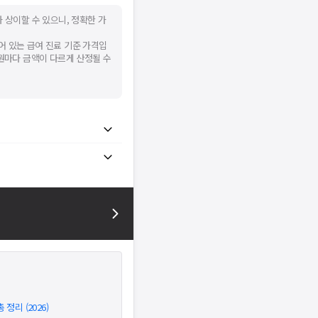
 상이할 수 있으니, 정확한 가
어 있는 급여 진료 기준 가격입
병원마다 금액이 다르게 산정될 수
정리 (2026)