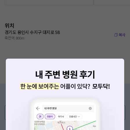
위치
경기도 용인시 수지구 대지로 58
복사
죽전역 800m
증상/치료, 궁금한 점이 있나요?
의사가 직접 답해드려요!
💬 무엇이든 물어보세요
혹은, 의료상담 서비스에 다양한 게시글 보러가기