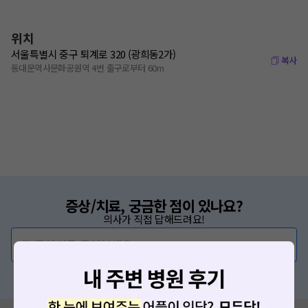
위치
서울특별시 중구 퇴계로 320 (광희동2가)
복사
동대문역사문화공원역 4번 출구로부터 60m
증상/치료, 궁금한 점이 있나요?
의사가 직접 답해드려요!
💬 무엇이든 물어보세요
혹은, 의료상담 서비스에 다양한 게시글 보러가기