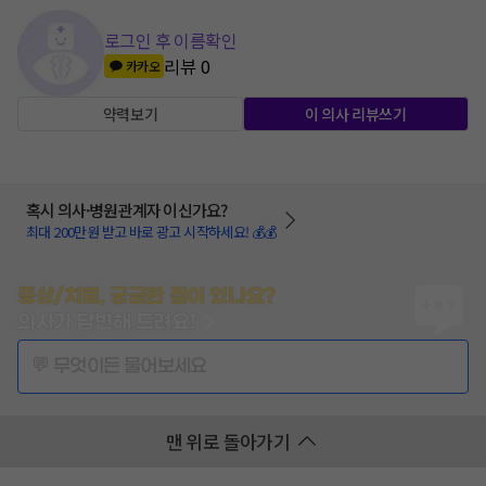
로그인 후 이름확인
리뷰
0
카카오
약력보기
이 의사 리뷰쓰기
혹시 의사·병원관계자 이신가요?
최대 200만원 받고 바로 광고 시작하세요! 💰💰
증상/치료, 궁금한 점이 있나요?
의사가 답변해 드려요!
💬 무엇이든 물어보세요
맨 위로 돌아가기