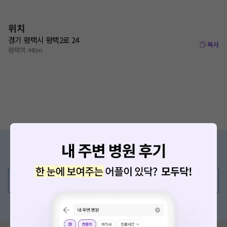
위치
경기 평택시 평택2로 24
복사
평택역 440m
증상/치료, 궁금한 점이 있나요?
의사가 직접 답해드려요!
💬 무엇이든 물어보세요
혹은, 의료상담 서비스에 다양한 게시글 보러가기