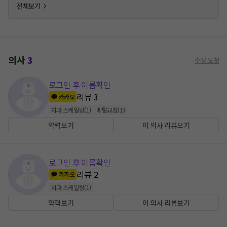
전체보기
의사
3
수정 요청
로그인 후 이름확인
리뷰
3
카카오
치과 스케일링
(
1
)
메탈교정
(
1
)
약력보기
이 의사 리뷰보기
로그인 후 이름확인
리뷰
2
카카오
치과 스케일링
(
1
)
약력보기
이 의사 리뷰보기