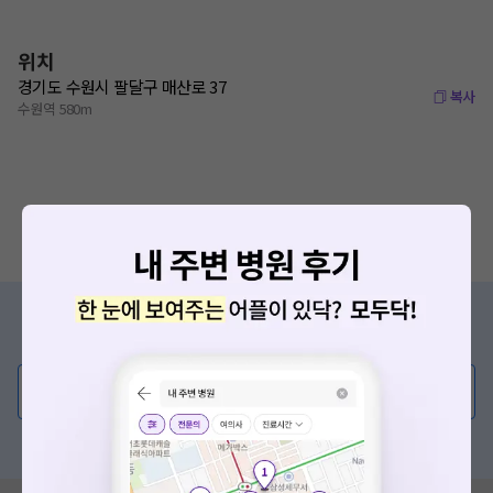
위치
경기도 수원시 팔달구 매산로 37
복사
수원역 580m
증상/치료, 궁금한 점이 있나요?
의사가 직접 답해드려요!
💬 무엇이든 물어보세요
혹은, 의료상담 서비스에 다양한 게시글 보러가기