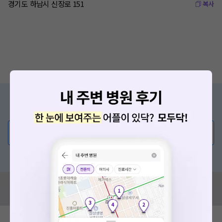
경기도 하남시 신장로 151
복사
증상/치료, 궁금한 점이 있나요?
의사가 직접 답해드려요!
💬 무엇이든 물어보세요
혹은, 의료상담 서비스에 다양한 게시글 보러가기
혹시 잘못된 병원정보가 있나요?
모두닥 팀에 알려주세요!