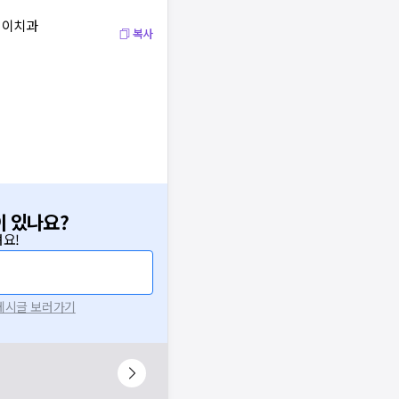
연이치과
복사
이 있나요?
요!
 게시글 보러가기