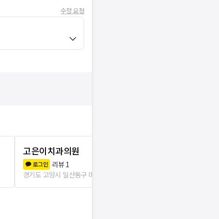
수정 요청
고은이치과의원
일산하이치
리뷰
1
리뷰
1
로그인
로그인
경기도 고양시 일산동구 마두1동
71m
경기도 고양시 일