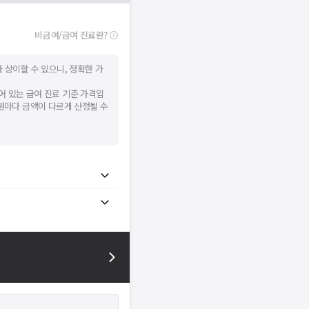
비급여/급여 진료란?
 상이할 수 있으니, 정확한 가
어 있는 급여 진료 기준 가격입
병원마다 금액이 다르게 산정될 수