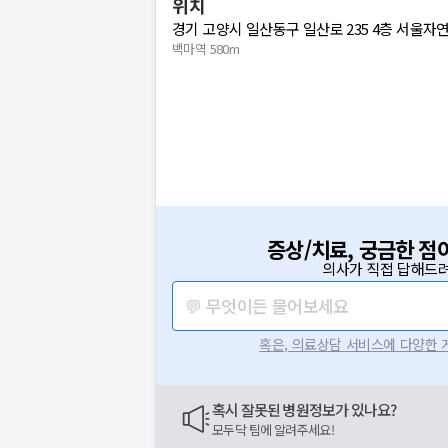
위치
경기 고양시 일산동구 일산로 235 4층 서울자
백마역 580m
증상/치료, 궁금한 점
의사가 직접 답해드려
💬 무엇이든 물어보세요
혹은, 의료상담 서비스에 다양한
혹시 잘못된 병원정보가 있나요?
모두닥 팀에 알려주세요!