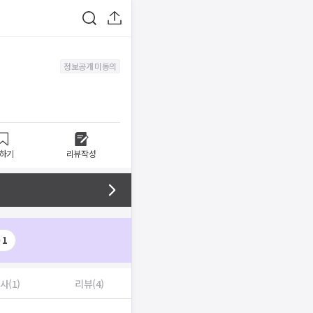
정보공개 미동의
하기
리뷰작성
)
1
사(1)
리뷰(4)