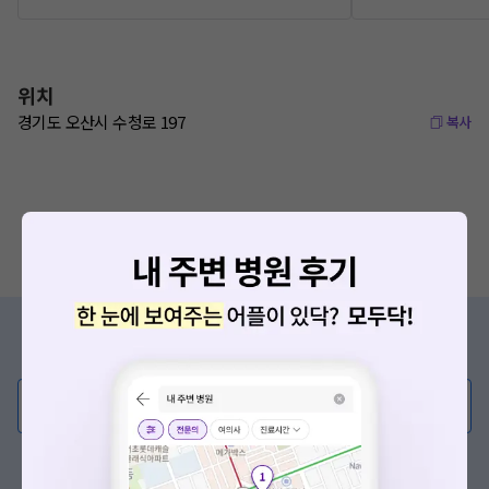
위치
경기도 오산시 수청로 197
복사
증상/치료, 궁금한 점이 있나요?
의사가 직접 답해드려요!
💬 무엇이든 물어보세요
혹은, 의료상담 서비스에 다양한 게시글 보러가기