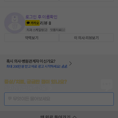
로그인 후 이름확인
리뷰
8
카카오
치과 스케일링
(
2
)
잇몸치료
(
1
)
약력보기
이 의사 리뷰보기
혹시 의사·병원관계자 이신가요?
최대 200만원 받고 바로 광고 시작하세요! 💰💰
증상/치료, 궁금한 점이 있나요?
의사가 답변해 드려요!
💬 무엇이든 물어보세요
맨 위로 돌아가기