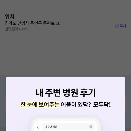
위치
경기도 안양시 동안구 동편로 16
복사
인덕원역 680m
증상/치료, 궁금한 점이 있나요?
의사가 직접 답해드려요!
💬 무엇이든 물어보세요
혹은, 의료상담 서비스에 다양한 게시글 보러가기