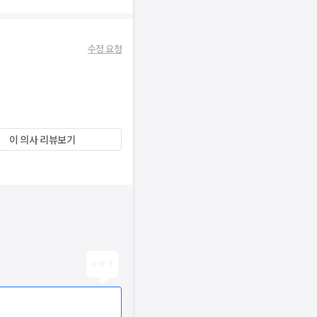
수정 요청
이 의사 리뷰보기