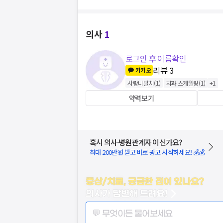
의사
1
로그인 후 이름확인
리뷰
3
카카오
사랑니발치
(
1
)
치과 스케일링
(
1
)
+
1
약력보기
혹시 의사·병원관계자 이신가요?
최대 200만원 받고 바로 광고 시작하세요! 💰💰
증상/치료, 궁금한 점이 있나요?
의사가 답변해 드려요!
💬 무엇이든 물어보세요