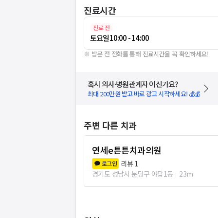
진료시간
진료 전
토요일
10:00 - 14:00
※ 방문 전 전화를 통해 진료시간을 꼭 확인하세요!
혹시 의사·병원관계자 이신가요?
최대 200만원 받고 바로 광고 시작하세요! 💰💰
주변 다른 치과
연세e튼튼치과의원
리뷰
1
로그인
경기도 성남시 분당구 야탑1동
23m