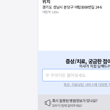
위치
경기도 성남시 분당구 야탑로69번길 24-6
야탑역 120m
증상/치료, 궁금한 점
의사가 직접 답해드려
💬 무엇이든 물어보세요
혹은, 의료상담 서비스에 다양한
혹시 잘못된 병원정보가 있나요?
모두닥 팀에 알려주세요!