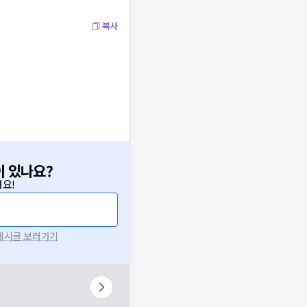
복사
이 있나요?
요!
 게시글 보러가기