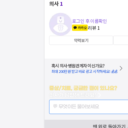
의사
1
로그인 후 이름확인
리뷰
1
카카오
약력보기
혹시 의사·병원관계자 이신가요?
최대 200만원 받고 바로 광고 시작하세요! 💰💰
증상/치료, 궁금한 점이 있나요?
의사가 답변해 드려요!
💬 무엇이든 물어보세요
맨 위로 돌아가기