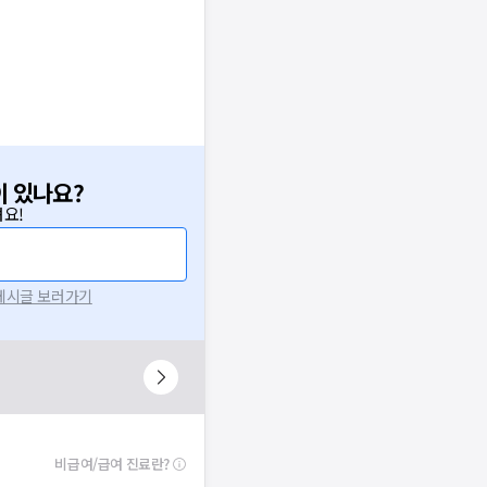
이 있나요?
요!
 게시글 보러가기
비급여/급여 진료란?