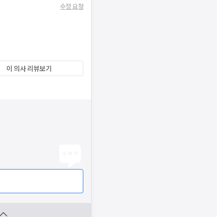
수정 요청
이 의사 리뷰보기