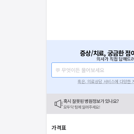
증상/치료, 궁금한 점
의사가 직접 답해드려
💬 무엇이든 물어보세요
혹은, 의료상담 서비스에 다양한
혹시 잘못된 병원정보가 있나요?
모두닥 팀에 알려주세요!
가격표