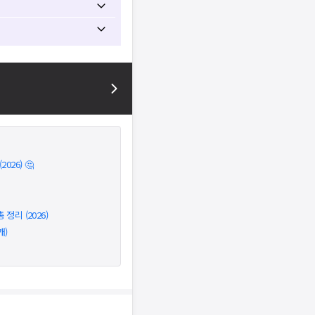
026) 🤔
정리 (2026)
개)