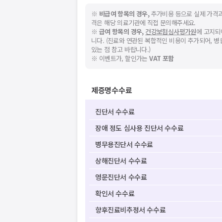
※
비급여 항목의 경우,
추가비용 등으로 실제 가격과
격은 해당 의료기관에 직접 문의해주세요.
※
급여 항목의 경우,
건강보험심사평가원
에 고지되
니다. (진료와 연관된 복합적인 비용이 추가되어, 
있는 점 참고 바랍니다.)
※ 이벤트가, 할인가는
VAT 포함
제증명수수료
진단서 수수료
장애 정도 심사용 진단서 수수료
병무용진단서 수수료
상해진단서 수수료
영문진단서 수수료
확인서 수수료
향후진료비추정서 수수료