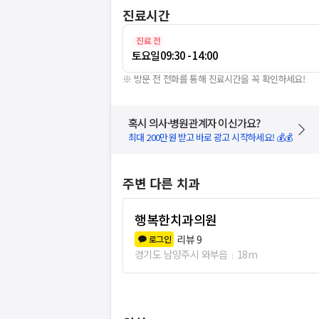
진료시간
진료 전
토요일
09:30 - 14:00
※ 방문 전 전화를 통해 진료시간을 꼭 확인하세요!
혹시 의사·병원관계자 이신가요?
최대 200만원 받고 바로 광고 시작하세요! 💰💰
주변 다른 치과
행복한치과의원
리뷰
9
로그인
경기도 남양주시 와부읍
18m