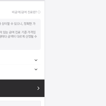
비급여/급여 진료란?
 상이할 수 있으니, 정확한 가
어 있는 급여 진료 기준 가격입
병원마다 금액이 다르게 산정될 수