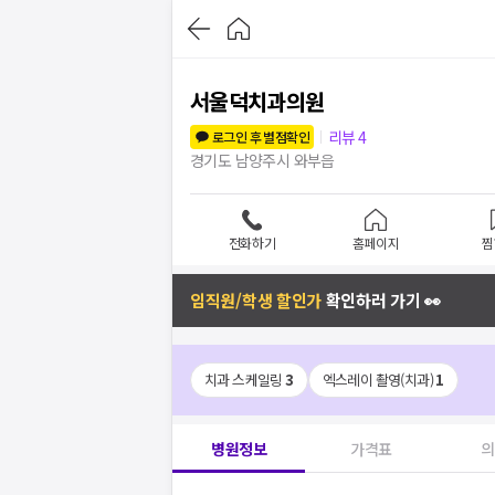
서울덕치과의원
리뷰
4
로그인 후 별점확인
경기도 남양주시 와부읍
전화하기
홈페이지
찜
임직원/학생 할인가
확인하러 가기 👀
치과 스케일링
3
엑스레이 촬영(치과)
1
병원정보
가격표
의