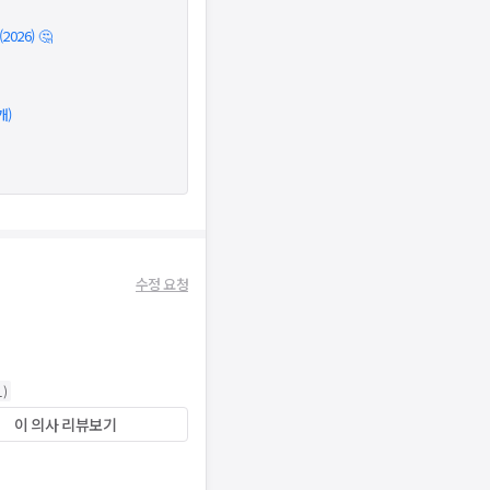
026) 🤔
개)
수정 요청
1
)
이 의사 리뷰보기