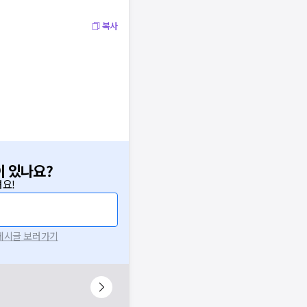
복사
이 있나요?
요!
 게시글 보러가기