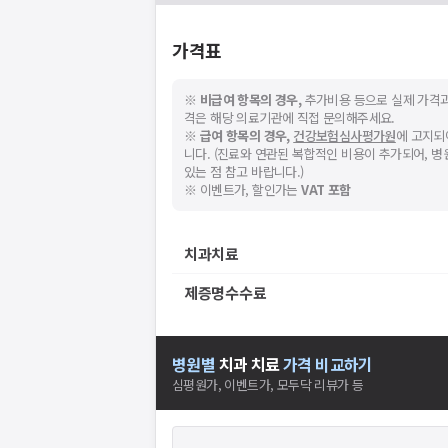
가격표
※
비급여 항목의 경우,
추가비용 등으로 실제 가격과
격은 해당 의료기관에 직접 문의해주세요.
※
급여 항목의 경우,
건강보험심사평가원
에 고지되
니다. (진료와 연관된 복합적인 비용이 추가되어, 
있는 점 참고 바랍니다.)
※ 이벤트가, 할인가는
VAT 포함
치과치료
제증명수수료
병원별
치과
치료
가격 비교하기
심평원가, 이벤트가, 모두닥 리뷰가 등