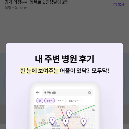
경기 의정부시 행복로 2 진성빌딩 3층
복사
의정부역 220m
증상/치료, 궁금한 점이 있나요?
의사가 직접 답해드려요!
💬 무엇이든 물어보세요
혹은, 의료상담 서비스에 다양한 게시글 보러가기
혹시 잘못된 병원정보가 있나요?
모두닥 팀에 알려주세요!