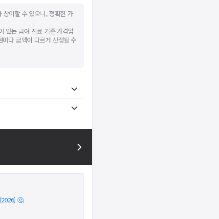
 상이할 수 있으니, 정확한 가
어 있는 급여 진료 기준 가격입
병원마다 금액이 다르게 산정될 수
026) 🤔