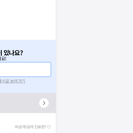
이 있나요?
요!
 게시글 보러가기
비급여/급여 진료란?