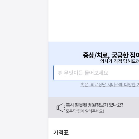
증상/치료, 궁금한 점
의사가 직접 답해드려
💬 무엇이든 물어보세요
혹은, 의료상담 서비스에 다양한
혹시 잘못된 병원정보가 있나요?
모두닥 팀에 알려주세요!
가격표