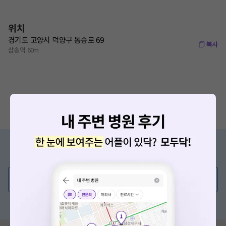
위치
경기도 고양시 덕양구 동송로 69
복사
삼송역 60m
증상/치료, 궁금한 점이 있나요?
의사가 직접 답해드려요!
💬 무엇이든 물어보세요
혹은, 의료상담 서비스에 다양한 게시글 보러가기