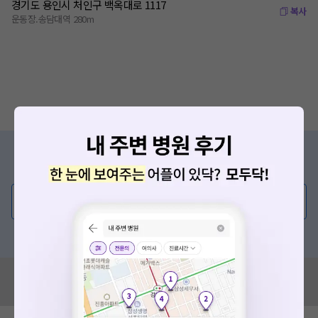
경기도 용인시 처인구 백옥대로 1117
복사
운동장.송담대역 280m
증상/치료, 궁금한 점이 있나요?
의사가 직접 답해드려요!
💬 무엇이든 물어보세요
혹은, 의료상담 서비스에 다양한 게시글 보러가기
혹시 잘못된 병원정보가 있나요?
모두닥 팀에 알려주세요!