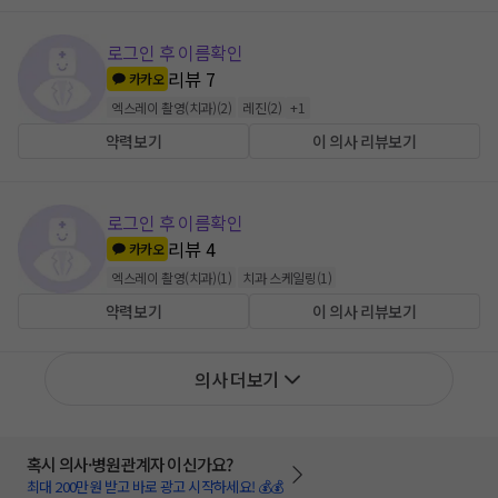
로그인 후 이름확인
리뷰
7
카카오
엑스레이 촬영(치과)
(
2
)
레진
(
2
)
+
1
약력보기
이 의사 리뷰보기
로그인 후 이름확인
리뷰
4
카카오
엑스레이 촬영(치과)
(
1
)
치과 스케일링
(
1
)
약력보기
이 의사 리뷰보기
의사 더보기
혹시 의사·병원관계자 이신가요?
최대 200만원 받고 바로 광고 시작하세요! 💰💰