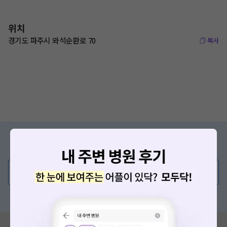
위치
경기도 파주시 와석순환로 70
복사
증상/치료, 궁금한 점이 있나요?
의사가 직접 답해드려요!
💬 무엇이든 물어보세요
혹은, 의료상담 서비스에 다양한 게시글 보러가기
혹시 잘못된 병원정보가 있나요?