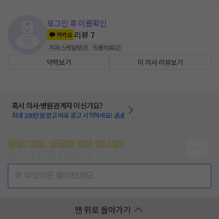
로그인 후 이름확인
리뷰
7
카카오
치과 스케일링
(
3
)
잇몸치료
(
2
)
약력보기
이 의사 리뷰보기
혹시 의사·병원관계자 이신가요?
최대 200만원 받고 바로 광고 시작하세요! 💰💰
증상/치료, 궁금한 점이 있나요?
의사가 답변해 드려요!
💬 무엇이든 물어보세요
맨 위로 돌아가기