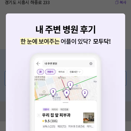
경기도 시흥시 하중로 233
복사
증상/치료, 궁금한 점이 있나요?
의사가 직접 답해드려요!
💬 무엇이든 물어보세요
확인
혹은, 의료상담 서비스에 다양한 게시글 보러가기
혹시 잘못된 병원정보가 있나요?
모두닥 팀에 알려주세요!