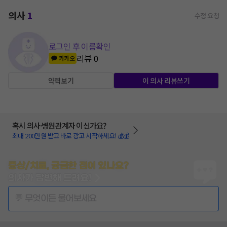
의사
1
수정 요청
로그인 후 이름확인
리뷰
0
카카오
약력보기
이 의사 리뷰쓰기
혹시 의사·병원관계자 이신가요?
최대 200만원 받고 바로 광고 시작하세요! 💰💰
증상/치료, 궁금한 점이 있나요?
의사가 답변해 드려요!
💬 무엇이든 물어보세요