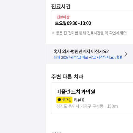
진료시간
진료마감
토요일
09:30 - 13:00
※ 방문 전 전화를 통해 진료시간을 꼭 확인하세요!
혹시 의사·병원관계자 이신가요?
최대 200만원 받고 바로 광고 시작하세요! 💰💰
주변 다른 치과
미플란트치과의원
리뷰
0
로그인
경기도 용인시 기흥구 구성동
150m