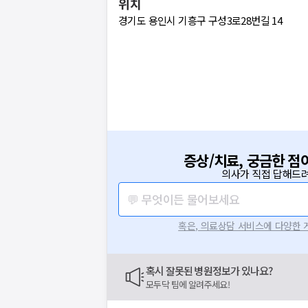
위치
경기도 용인시 기흥구 구성3로28번길 14
증상/치료, 궁금한 점
의사가 직접 답해드려
💬 무엇이든 물어보세요
혹은, 의료상담 서비스에 다양한
혹시 잘못된 병원정보가 있나요?
모두닥 팀에 알려주세요!