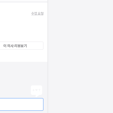
수정 요청
이 의사 리뷰보기