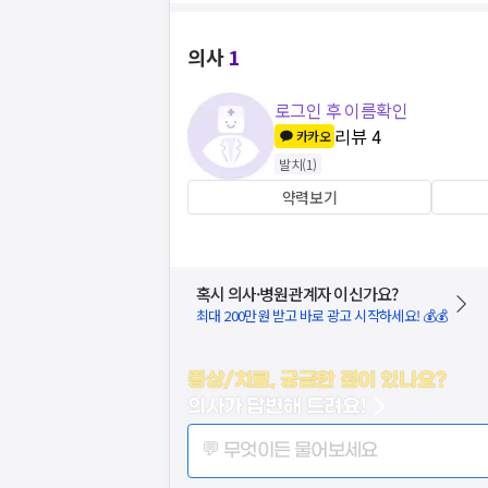
의사
1
로그인 후 이름확인
리뷰
4
카카오
발치
(
1
)
약력보기
혹시 의사·병원관계자 이신가요?
최대 200만원 받고 바로 광고 시작하세요! 💰💰
증상/치료, 궁금한 점이 있나요?
의사가 답변해 드려요!
💬 무엇이든 물어보세요