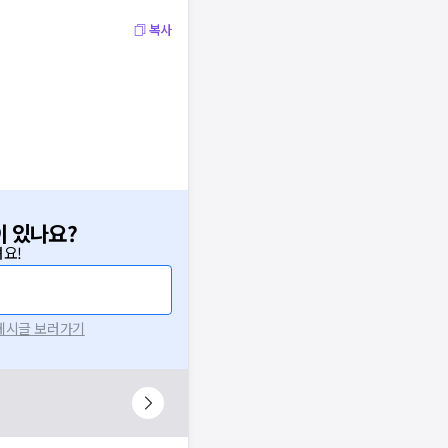
복사
이 있나요?
요!
 게시글 보러가기