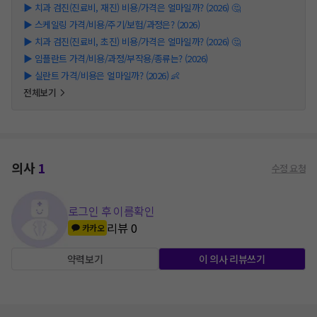
▶
치과 검진(진료비, 재진) 비용/가격은 얼마일까? (2026) 🤔
▶
스케일링 가격/비용/주기/보험/과정은? (2026)
▶
치과 검진(진료비, 초진) 비용/가격은 얼마일까? (2026) 🤔
▶
임플란트 가격/비용/과정/부작용/종류는? (2026)
▶
실란트 가격/비용은 얼마일까? (2026) 👶
전체보기
의사
1
수정 요청
로그인 후 이름확인
리뷰
0
카카오
약력보기
이 의사 리뷰쓰기