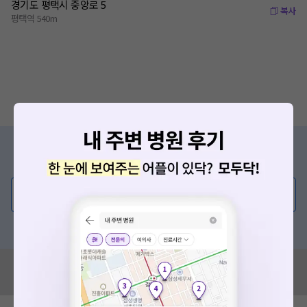
경기도 평택시 중앙로 5
복사
평택역 540m
증상/치료, 궁금한 점이 있나요?
의사가 직접 답해드려요!
💬 무엇이든 물어보세요
혹은, 의료상담 서비스에 다양한 게시글 보러가기
혹시 잘못된 병원정보가 있나요?
모두닥 팀에 알려주세요!