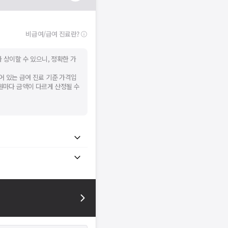
비급여/급여 진료란?
 상이할 수 있으니, 정확한 가
어 있는 급여 진료 기준 가격입
병원마다 금액이 다르게 산정될 수