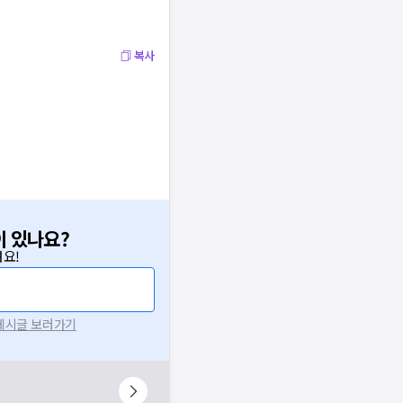
복사
이 있나요?
요!
 게시글 보러가기