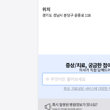
위치
경기도 성남시 분당구 운중로 118
증상/치료, 궁금한 점
의사가 직접 답해드려
💬 무엇이든 물어보세요
혹은, 의료상담 서비스에 다양한
혹시 잘못된 병원정보가 있나요?
모두닥 팀에 알려주세요!