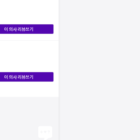
이 의사 리뷰쓰기
이 의사 리뷰쓰기