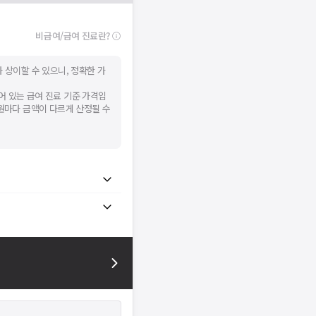
비급여/급여 진료란?
 상이할 수 있으니, 정확한 가
어 있는 급여 진료 기준 가격입
병원마다 금액이 다르게 산정될 수