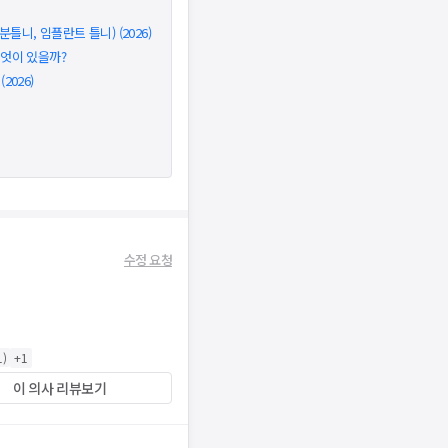
틀니, 임플란트 틀니) (2026)
무엇이 있을까?
026)
수정 요청
1
)
+
1
이 의사 리뷰보기