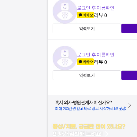
로그인 후 이름확인
리뷰
0
카카오
약력보기
로그인 후 이름확인
리뷰
0
카카오
약력보기
혹시 의사·병원관계자 이신가요?
최대 200만원 받고 바로 광고 시작하세요! 💰💰
증상/치료, 궁금한 점이 있나요?
의사가 답변해 드려요!