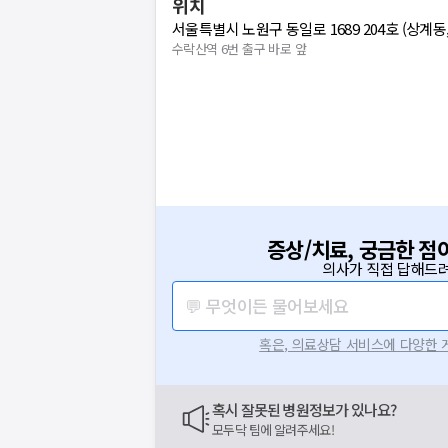
위치
서울특별시 노원구 동일로 1689 204호 (상계동
수락산역 6번 출구 바로 앞
증상/치료, 궁금한 점
의사가 직접 답해드려
💬 무엇이든 물어보세요
혹은, 의료상담 서비스에 다양한
혹시 잘못된 병원정보가 있나요?
모두닥 팀에 알려주세요!