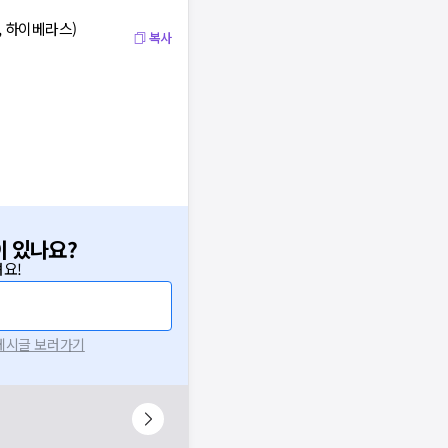
, 하이베라스)
복사
이 있나요?
요!
 게시글 보러가기