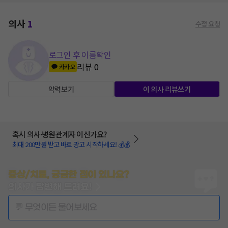
의사
1
수정 요청
로그인 후 이름확인
리뷰
0
카카오
약력보기
이 의사 리뷰쓰기
혹시 의사·병원관계자 이신가요?
최대 200만원 받고 바로 광고 시작하세요! 💰💰
증상/치료, 궁금한 점이 있나요?
의사가 답변해 드려요!
💬 무엇이든 물어보세요