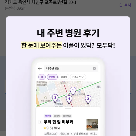
경기도 용인시 처인구 포곡로5번길 20-1
복사
둔전역 680m
증상/치료, 궁금한 점이 있나요?
의사가 직접 답해드려요!
💬 무엇이든 물어보세요
혹은, 의료상담 서비스에 다양한 게시글 보러가기
혹시 잘못된 병원정보가 있나요?
모두닥 팀에 알려주세요!