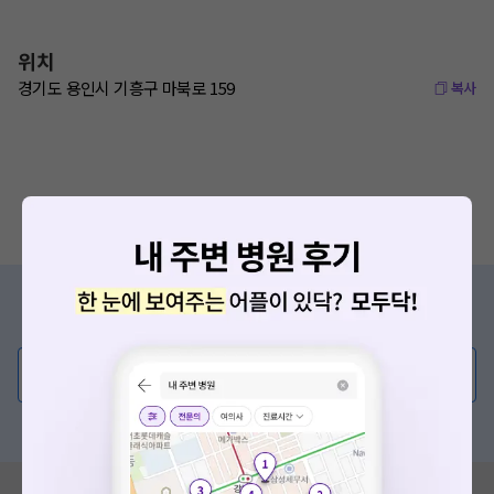
위치
경기도 용인시 기흥구 마북로 159
복사
증상/치료, 궁금한 점이 있나요?
의사가 직접 답해드려요!
💬 무엇이든 물어보세요
혹은, 의료상담 서비스에 다양한 게시글 보러가기
혹시 잘못된 병원정보가 있나요?