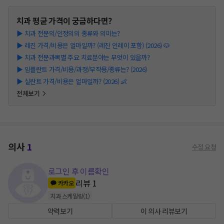
치과
평균 가격이 궁금하다면?
▶
치과 전문의/인정의의 종류와 의미는?
▶
레진 가격/비용은 얼마일까? (레진 인레이 포함) (2026) 🐶
▶
치과 전문과목별 주요 치료분야는 무엇이 있을까?
▶
임플란트 가격/비용/과정/부작용/종류는? (2026)
▶
실란트 가격/비용은 얼마일까? (2026) 👶
전체보기
의사
1
수정 요청
로그인 후 이름확인
리뷰
1
카카오
치과 스케일링
(
1
)
약력보기
이 의사 리뷰보기