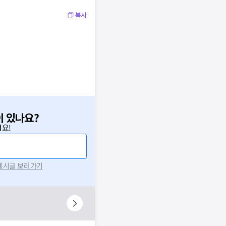
복사
이 있나요?
요!
 게시글 보러가기