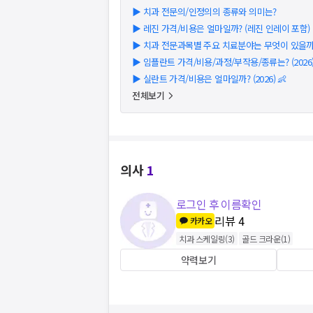
▶
치과 전문의/인정의의 종류와 의미는?
▶
레진 가격/비용은 얼마일까? (레진 인레이 포함) (2
▶
치과 전문과목별 주요 치료분야는 무엇이 있을까
▶
임플란트 가격/비용/과정/부작용/종류는? (2026
▶
실란트 가격/비용은 얼마일까? (2026) 👶
전체보기
의사
1
로그인 후 이름확인
리뷰
4
카카오
치과 스케일링
(
3
)
골드 크라운
(
1
)
약력보기