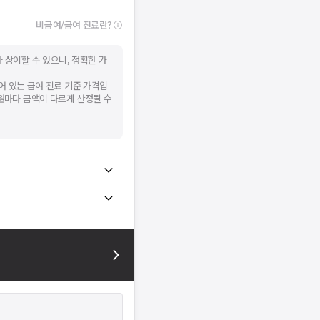
비급여/급여 진료란?
 상이할 수 있으니, 정확한 가
어 있는 급여 진료 기준 가격입
병원마다 금액이 다르게 산정될 수