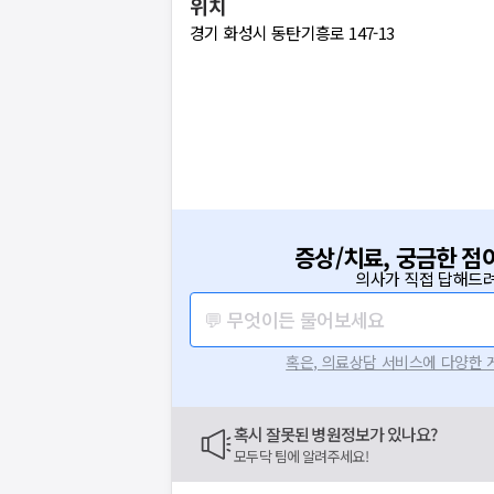
위치
경기 화성시 동탄기흥로 147-13
증상/치료, 궁금한 점
의사가 직접 답해드려
💬 무엇이든 물어보세요
혹은, 의료상담 서비스에 다양한
혹시 잘못된 병원정보가 있나요?
모두닥 팀에 알려주세요!