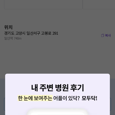
위치
경기도 고양시 일산서구 고봉로 291
복사
일산역 740m
증상/치료, 궁금한 점이 있나요?
의사가 직접 답해드려요!
💬 무엇이든 물어보세요
혹은, 의료상담 서비스에 다양한 게시글 보러가기