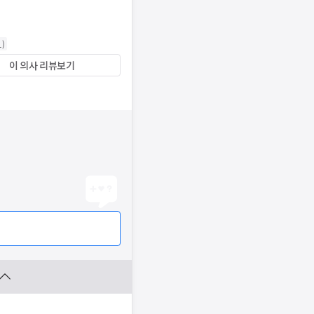
1
)
이 의사 리뷰보기