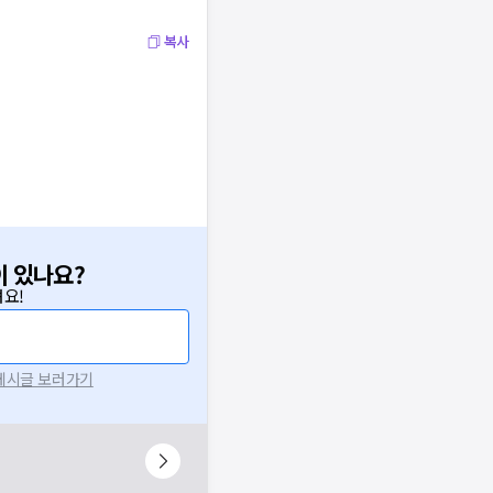
복사
이 있나요?
요!
 게시글 보러가기