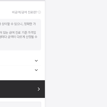
니다.
시 후 다시 시도해주세요.
비급여/급여 진료란?
널톡으로 문의해주세요.
확인
 상이할 수 있으니, 정확한 가
어 있는 급여 진료 기준 가격입
병원마다 금액이 다르게 산정될 수