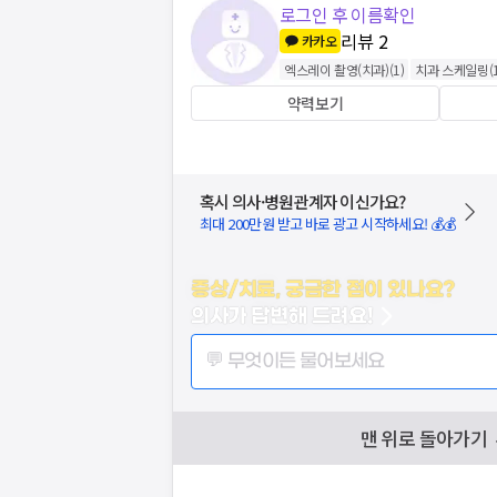
로그인 후 이름확인
리뷰
2
카카오
엑스레이 촬영(치과)
(
1
)
치과 스케일링
(
약력보기
혹시 의사·병원관계자 이신가요?
최대 200만원 받고 바로 광고 시작하세요! 💰💰
증상/치료, 궁금한 점이 있나요?
의사가 답변해 드려요!
💬 무엇이든 물어보세요
맨 위로 돌아가기