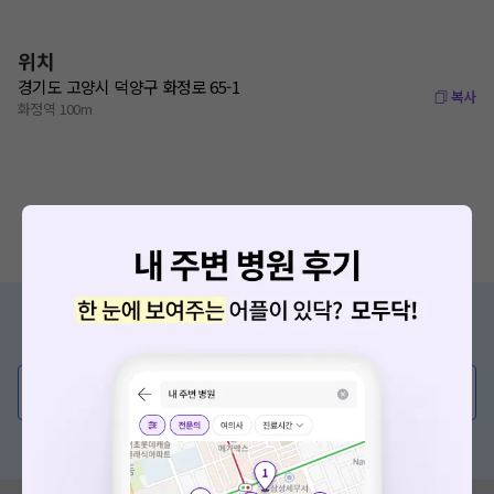
위치
경기도 고양시 덕양구 화정로 65-1
복사
화정역 100m
증상/치료, 궁금한 점이 있나요?
의사가 직접 답해드려요!
💬 무엇이든 물어보세요
혹은, 의료상담 서비스에 다양한 게시글 보러가기