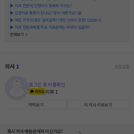
▶
치과 전문의/인정의의 종류와 의미는?
▶
신경치료 통증이 있나요? 많이 아픈가요? 😱
▶
레진 가격/비용은 얼마일까? (레진 인레이 포함) (2026) 🐶
▶
치과 전문과목별 주요 치료분야는 무엇이 있을까?
전체보기
의사
1
수정 요청
로그인 후 이름확인
리뷰
1
카카오
약력보기
이 의사 리뷰보기
혹시 의사·병원관계자 이신가요?