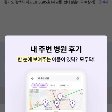
경기도 평택시 세교3로 8 205호 (세교동, 현대향촌아파트상가)
복사
증상/치료, 궁금한 점이 있나요?
의사가 직접 답해드려요!
💬 무엇이든 물어보세요
혹은, 의료상담 서비스에 다양한 게시글 보러가기
혹시 잘못된 병원정보가 있나요?
모두닥 팀에 알려주세요!