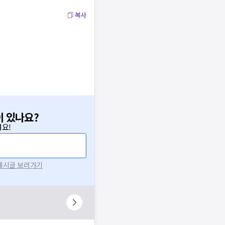
복사
이 있나요?
요!
 게시글 보러가기