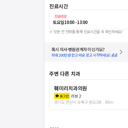
진료시간
진료마감
토요일
10:00 - 13:00
※ 방문 전 전화를 통해 진료시간을 꼭 확인하세요!
혹시 의사·병원관계자 이신가요?
최대 200만원 받고 바로 광고 시작하세요! 💰💰
주변 다른 치과
훼미리치과의원
리뷰
2
로그인
경기도 안산시 상록구 본오1동
86m