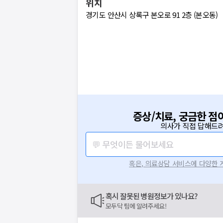
위치
경기도 안산시 상록구 본오로 91 2층 (본오동)
증상/치료, 궁금한 점
의사가 직접 답해드려
💬 무엇이든 물어보세요
혹은, 의료상담 서비스에 다양한
혹시 잘못된 병원정보가 있나요?
모두닥 팀에 알려주세요!