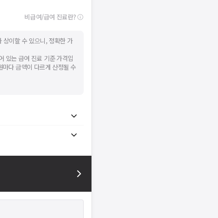
비급여/급여 진료란?
 상이할 수 있으니, 정확한 가
어 있는 급여 진료 기준 가격입
병원마다 금액이 다르게 산정될 수