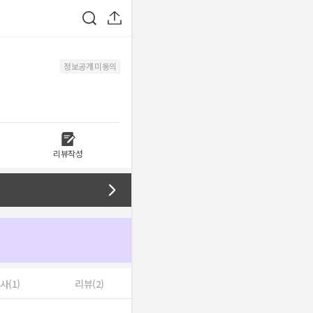
정보공개 미동의
리뷰작성
사(1)
리뷰(2)