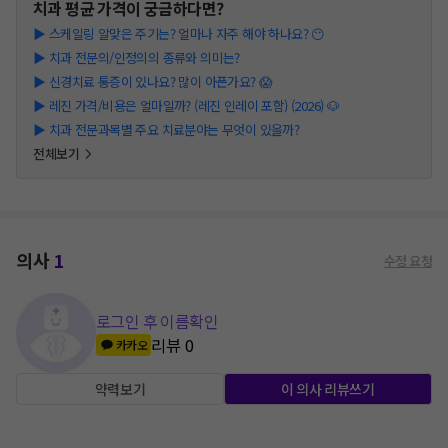
치과
평균 가격이 궁금하다면?
▶
스케일링 알맞은 주기는? 얼마나 자주 해야 하나요? 😶
▶
치과 전문의/인정의의 종류와 의미는?
▶
신경치료 통증이 있나요? 많이 아픈가요? 😱
▶
레진 가격/비용은 얼마일까? (레진 인레이 포함) (2026) 🐶
▶
치과 전문과목별 주요 치료분야는 무엇이 있을까?
전체보기
의사
1
수정 요청
로그인 후 이름확인
리뷰
0
카카오
약력보기
이 의사 리뷰쓰기