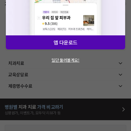
가격표
비급여/급여 진료란?
※
비급여 항목의 경우,
추가비용 등으로 실제 가격과 상이할 수 있으니, 정확
한 가격은 해당 의료기관에 직접 문의해주세요.
※
급여 항목의 경우,
건강보험심사평가원
에 고지되어 있는 급여 진료 기준 가
격입니다. (진료와 연관된 복합적인 비용이 추가되어, 병원마다 금액이 다르게
산정될 수 있는 점 참고 바랍니다.)
앱 다운로드
※ 이벤트가, 할인가는
VAT 포함
일단 둘러볼게요!
치과치료
교육상담료
제증명수수료
병원별
치과
치료
가격 비교하기
심평원가, 이벤트가, 모두닥 리뷰가 등