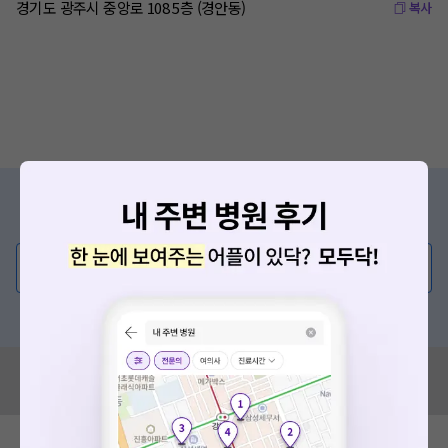
경기도 광주시 중앙로 108 5층 (경안동)
복사
증상/치료, 궁금한 점이 있나요?
의사가 직접 답해드려요!
💬 무엇이든 물어보세요
혹은, 의료상담 서비스에 다양한 게시글 보러가기
혹시 잘못된 병원정보가 있나요?
모두닥 팀에 알려주세요!